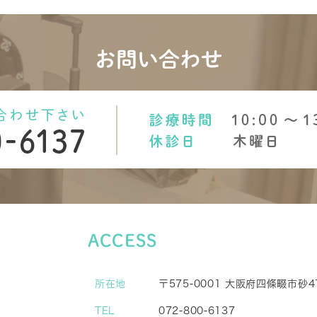
お問い合わせ
U
ACCESS
所在地
〒575-0001 大阪府四條畷市
TEL
072-800-6137