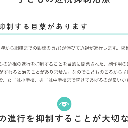
抑制する目薬があります
角膜から網膜までの眼球の長さ)が伸びて近視が進行します。成
子どもの近視の進行を抑制することを目的に開発された、副作用
がずれると治ることがありません。なのでこどものころから予
で、女子は小学校、男子は中学校まで続けてあげるのが良いか
の進行を抑制することが大切