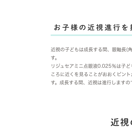
お子様の近視進行を
近視の子どもは成長する間、眼軸長(
す。
リジュセアミニ点眼液0.025％は
ころに近くを見ることがおおくピント
す。成長する間、近視は進行しますの
近視