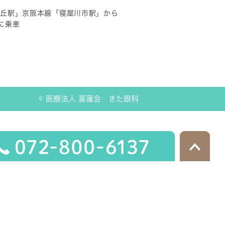
ヶ丘駅」京阪本線「寝屋川市駅」から
に乗車
© 医療法人 喜蓮会 きた眼科