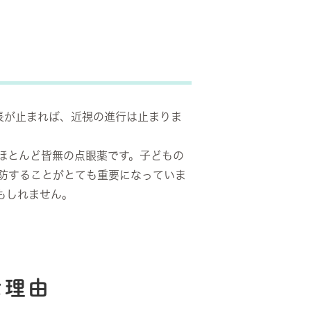
長が止まれば、近視の進行は止まりま
のほとんど皆無の点眼薬です。子どもの
防することがとても重要になっていま
もしれません。
な理由