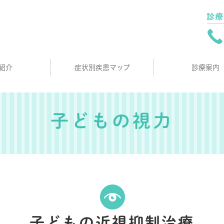
紹介
症状別疾患マップ
診療案内
子どもの視力
子どもの近視抑制治療