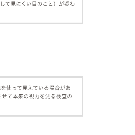
して見にくい目のこと）が疑わ
能を使って見えている場合があ
させて本来の視力を測る検査の