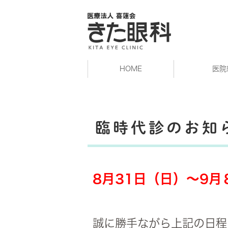
HOME
医院
臨時代診のお知
8月31日（日）～9月
誠に勝手ながら上記の日程