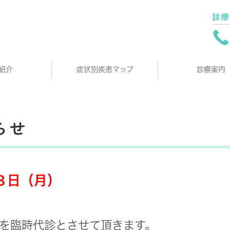
紹介
症状別疾患マップ
診療案内
らせ
８日（月）
を臨時代診とさせて頂きます。