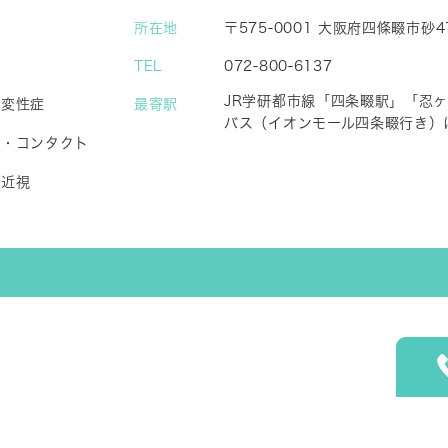
所在地
〒575-0001 大阪府四條畷市
TEL
072-800-6137
JR学研都市線「四条畷駅」「忍
斑変性症
最寄駅
バス（イオンモール四条畷行き）
常・コンタクト
の近視